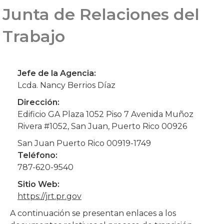
Junta de Relaciones del
Trabajo
Jefe de la Agencia:
Lcda. Nancy Berrios Díaz
Dirección:
Edificio GA Plaza 1052 Piso 7 Avenida Muñoz
Rivera #1052, San Juan, Puerto Rico 00926
San Juan Puerto Rico 00919-1749
Teléfono:
787-620-9540
Sitio Web:
https://jrt.pr.gov
A continuación se presentan enlaces a los